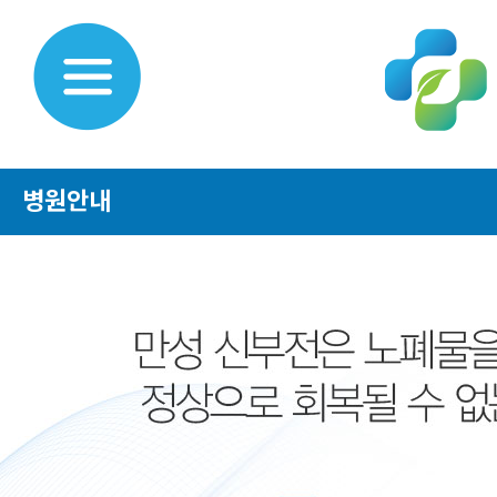
병원안내
병원안내
건강검진센터
내시경 센터
초음파클리닉